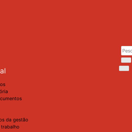
al
os
ória
ocumentos
s da gestão
 trabalho