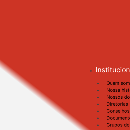
Institucion
Quem som
Nossa hist
Nossos d
Diretorias
Conselhos
Documento
Grupos de