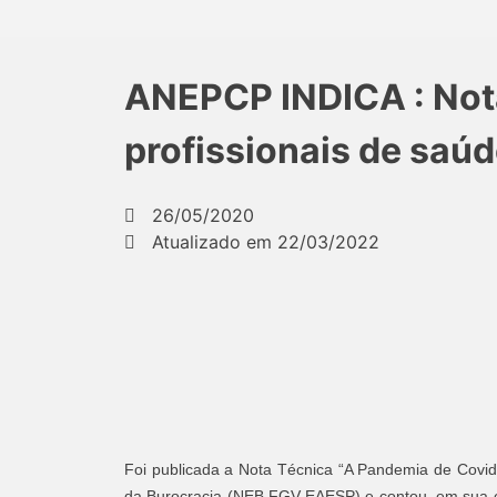
ANEPCP INDICA : Nota
profissionais de saúd
26/05/2020
Atualizado em 22/03/2022
Foi publicada a Nota Técnica “A Pandemia de Covid-
da Burocracia (NEB FGV-EAESP) e contou, em sua e