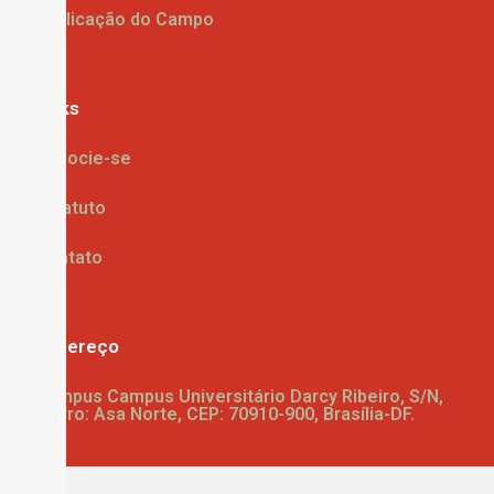
Publicação do Campo
Links
Associe-se
Estatuto
Contato
Endereço
Campus Campus Universitário Darcy Ribeiro, S/N,
Bairro: Asa Norte, CEP: 70910-900, Brasília-DF.