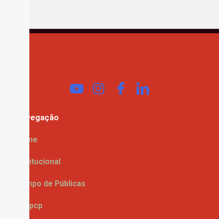
Navegação
Home
Institucional
Campo de Públicas
Enepcp