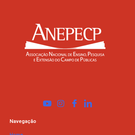
Navegação
Home