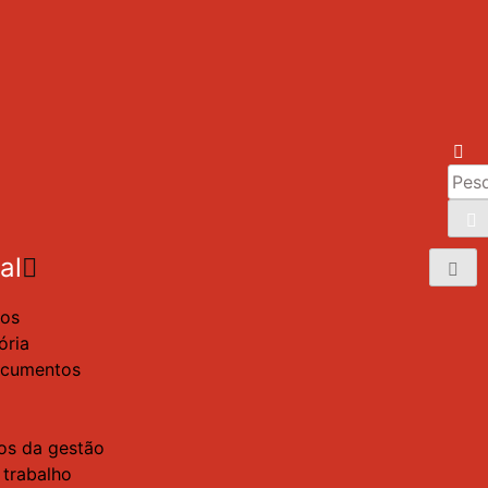
al
os
ória
ocumentos
s da gestão
 trabalho