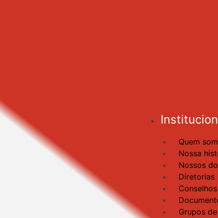
Institucion
Quem som
Nossa hist
Nossos d
Diretorias
Conselhos
Documento
Grupos de