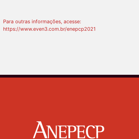
Para outras informações, acesse:
https://www.even3.com.br/enepcp2021