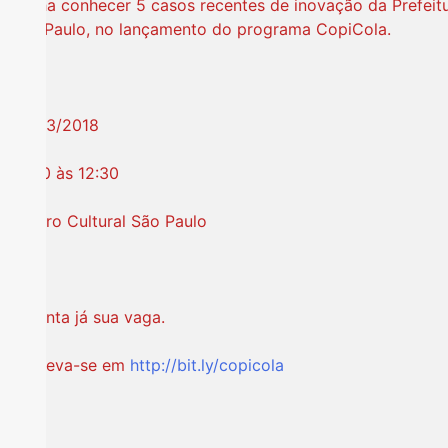
Venha conhecer 5 casos recentes de inovação da Prefeit
São Paulo, no lançamento do programa CopiCola.
20/03/2018
10:00 às 12:30
Centro Cultural São Paulo
Garanta já sua vaga.
Inscreva-se em
http://bit.ly/copicola