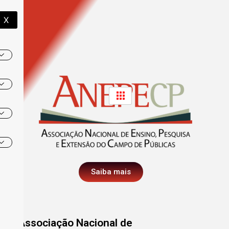
X
Saiba mais
Associação Nacional de