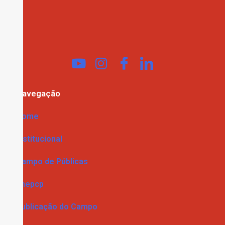
Navegação
Home
Institucional
Campo de Públicas
Enepcp
Publicação do Campo