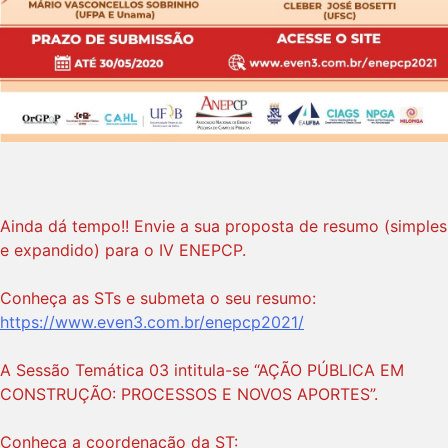
Ainda dá tempo!! Envie a sua proposta de resumo (simples
e expandido) para o IV ENEPCP.
Conheça as STs e submeta o seu resumo:
https://www.even3.com.br/enepcp2021/
A Sessão Temática 03 intitula-se “AÇÃO PÚBLICA EM
CONSTRUÇÃO: PROCESSOS E NOVOS APORTES”.
Conheça a coordenação da ST: