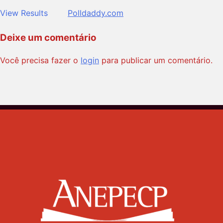
View Results
Polldaddy.com
Deixe um comentário
Você precisa fazer o
login
para publicar um comentário.