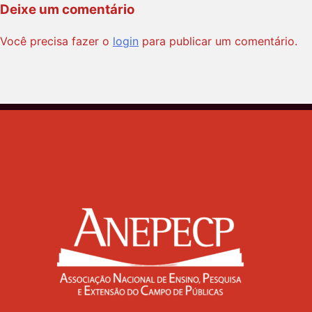
Deixe um comentário
Você precisa fazer o
login
para publicar um comentário.