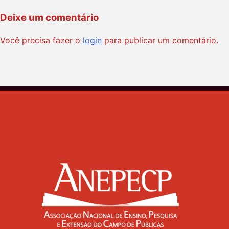
Deixe um comentário
Você precisa fazer o
login
para publicar um comentário.