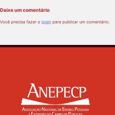
Deixe um comentário
Você precisa fazer o
login
para publicar um comentário.