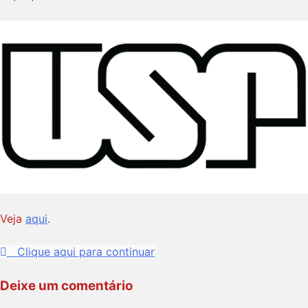
Veja
aqui
.
Clique aqui para continuar
Deixe um comentário