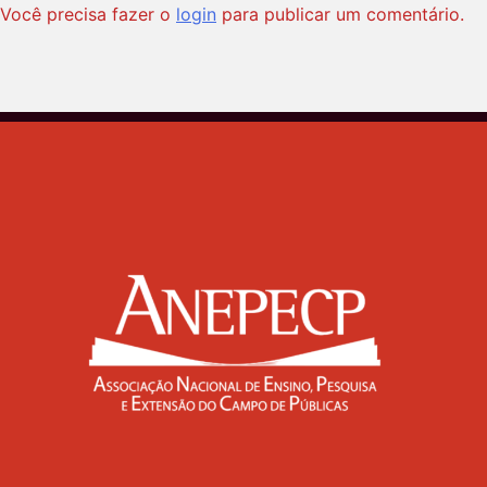
Você precisa fazer o
login
para publicar um comentário.