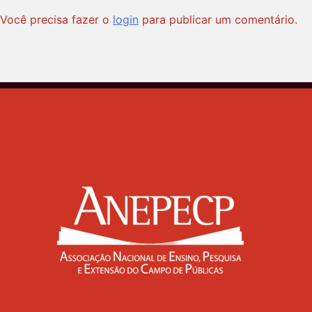
Você precisa fazer o
login
para publicar um comentário.