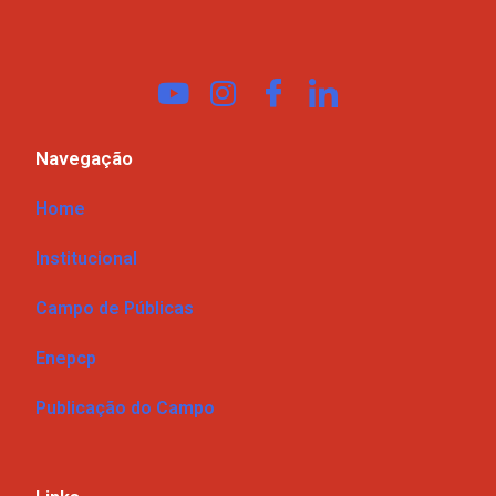
Navegação
Home
Institucional
Campo de Públicas
Enepcp
Publicação do Campo