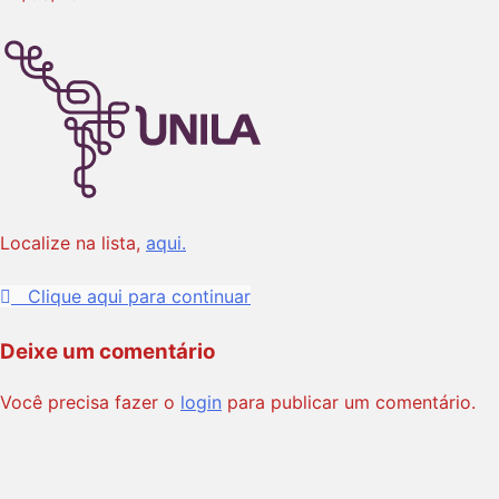
Localize na lista,
aqui.
Clique aqui para continuar
Deixe um comentário
Você precisa fazer o
login
para publicar um comentário.