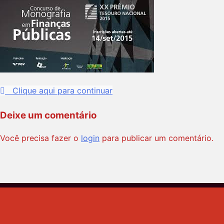
Clique aqui para continuar
Deixe um comentário
Você precisa fazer o
login
para publicar um comentário.