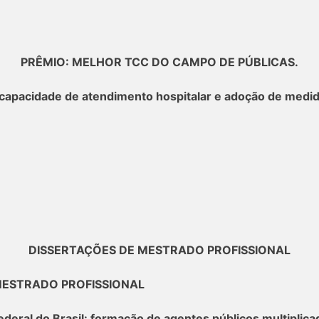
PRÊMIO: MELHOR TCC DO CAMPO DE PÚBLICAS.
da capacidade de atendimento hospitalar e adoção de medi
DISSERTAÇÕES DE MESTRADO PROFISSIONAL
ESTRADO PROFISSIONAL
deral do Brasil: formação de agentes públicos multiplica