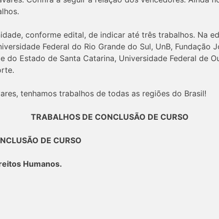
lhos.
dade, conforme edital, de indicar até três trabalhos. Na e
niversidade Federal do Rio Grande do Sul, UnB, Fundação Jo
de do Estado de Santa Catarina, Universidade Federal de 
rte.
es, tenhamos trabalhos de todas as regiões do Brasil!
TRABALHOS DE CONCLUSÃO DE CURSO
ONCLUSÃO DE CURSO
ireitos Humanos.