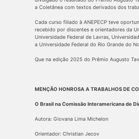
a Coletânea com textos derivados dos traba
Cada curso filiado à ANEPECP teve oportuni
recebido por discentes e orientadores da U
Universidade Federal de Lavras, Universida
a Universidade Federal do Rio Grande do No
Que na edição 2025 do Prêmio Augusto Tavar
MENÇÃO HONROSA A TRABALHOS DE C
O Brasil na Comissão Interamericana de D
Autora: Giovana Lima Michelon
Orientador: Christian Jecov