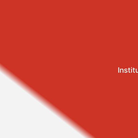
Instit