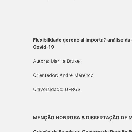
Flexibilidade gerencial importa? análise 
Covid-19
Autora: Marília Bruxel
Orientador: André Marenco
Universidade: UFRGS
MENÇÃO HONROSA A DISSERTAÇÃO DE M
Criação da Escola de Governo da Receita Fe