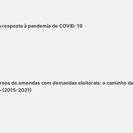
na resposta à pandemia de COVID-19
ursos de emendas com demandas eleitorais: o caminho d
co (2015-2021)