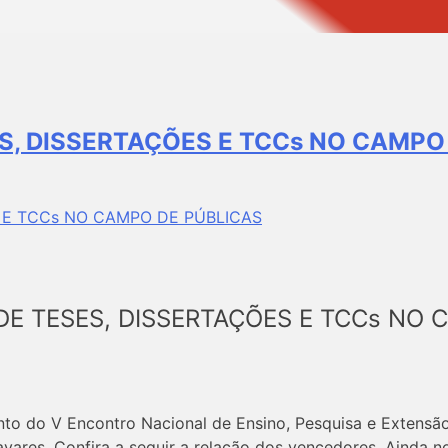
S, DISSERTAÇÕES E TCCs NO CAMPO
E TESES, DISSERTAÇÕES E TCCs NO 
to do V Encontro Nacional de Ensino, Pesquisa e Extensã
vares. Confira a seguir a relação dos vencedores. Ainda n