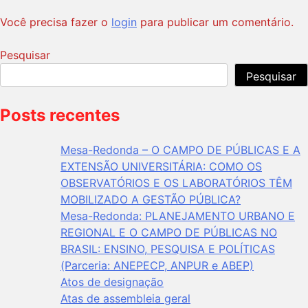
Você precisa fazer o
login
para publicar um comentário.
Pesquisar
Pesquisar
Quando os resultados de preenchimento automático estivere
Posts recentes
Mesa-Redonda – O CAMPO DE PÚBLICAS E A
EXTENSÃO UNIVERSITÁRIA: COMO OS
OBSERVATÓRIOS E OS LABORATÓRIOS TÊM
MOBILIZADO A GESTÃO PÚBLICA?​
Mesa-Redonda: PLANEJAMENTO URBANO E
REGIONAL E O CAMPO DE PÚBLICAS NO
BRASIL: ENSINO, PESQUISA E POLÍTICAS
(Parceria: ANEPECP, ANPUR e ABEP)
Atos de designação
Atas de assembleia geral