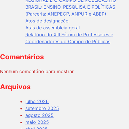
REGIONAL E O CAMPO DE PÚBLICAS NO
BRASIL: ENSINO, PESQUISA E POLÍTICAS
(Parceria: ANEPECP, ANPUR e ABEP)
Atos de designação
Atas de assembleia geral
Relatório do XIII Fórum de Professores e
Coordenadores do Campo de Públicas
Comentários
Nenhum comentário para mostrar.
Arquivos
julho 2026
setembro 2025
agosto 2025
maio 2025