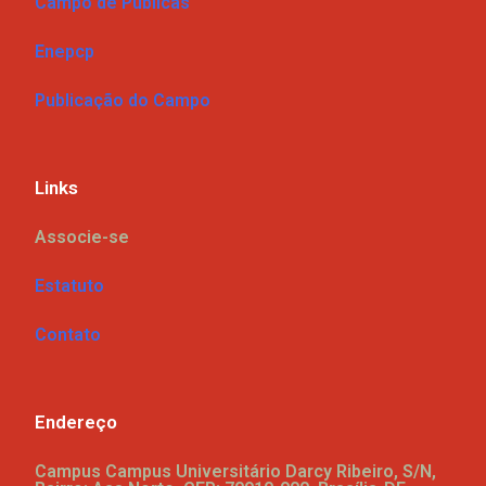
Campo de Públicas
Enepcp
Publicação do Campo
Links
Associe-se
Estatuto
Contato
Endereço
Campus Campus Universitário Darcy Ribeiro, S/N,