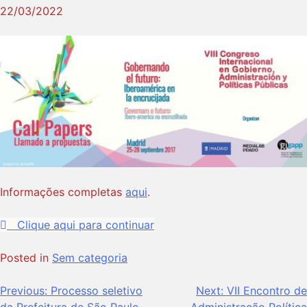
22/03/2022
Informações completas
aqui
.
Clique aqui para continuar
Posted in
Sem categoria
Previous:
Processo seletivo
Next:
VII Encontro de
da Prefeitura de São Paulo
Administração Política